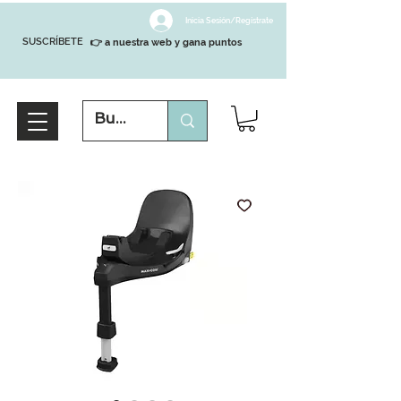
Inicia Sesión/Regístrate
SUSCRÍBETE
👉 a nuestra web y gana puntos