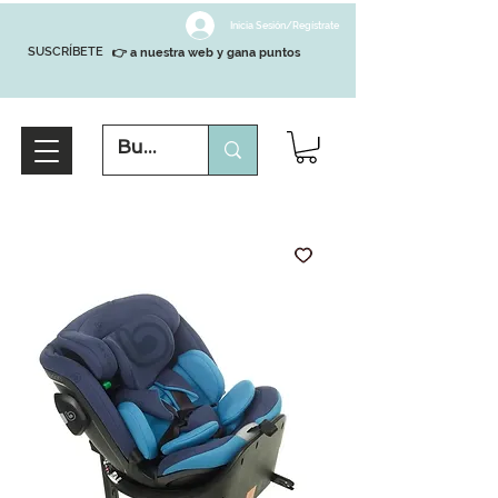
Inicia Sesión/Regístrate
SUSCRÍBETE
👉 a nuestra web y gana puntos