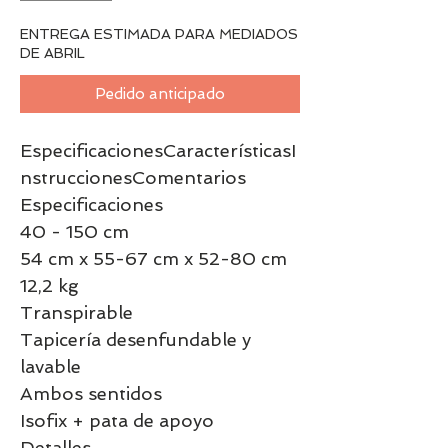
ENTREGA ESTIMADA PARA MEDIADOS
DE ABRIL
Pedido anticipado
EspecificacionesCaracterísticasI
nstruccionesComentarios
Especificaciones
40 - 150 cm
54 cm x 55-67 cm x 52-80 cm
12,2 kg
Transpirable
Tapicería desenfundable y
lavable
Ambos sentidos
Isofix + pata de apoyo
Detalles