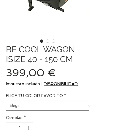
BE COOL WAGON
ISIZE 40 - 150 CM
Precio
399,00 €
Impuesto incluido
|
DISPONIBILIDAD
ELIGE TU COLOR FAVORITO
*
Cantidad
*