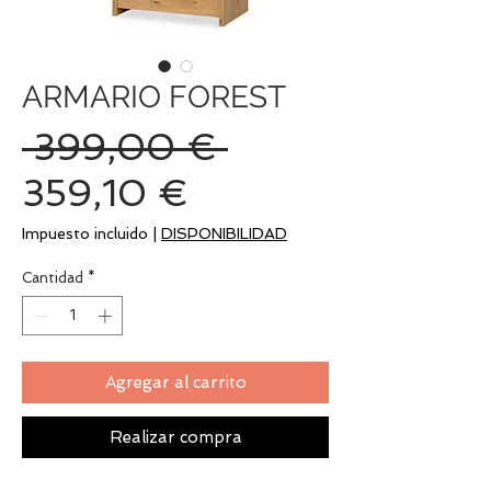
ARMARIO FOREST
Precio
 399,00 € 
Precio
359,10 €
de
Impuesto incluido
|
DISPONIBILIDAD
oferta
Cantidad
*
Agregar al carrito
Realizar compra