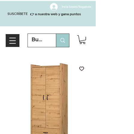
Inicia Sesión/Regístrate
SUSCRÍBETE
👉 a nuestra web y gana puntos