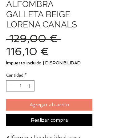
ALFOMBRA
GALLETA BEIGE
LORENA CANALS
Precio
 129,00 € 
Precio
116,10 €
de
Impuesto incluido
|
DISPONIBILIDAD
oferta
Cantidad
*
Agregar al carrito
Realizar compra
Alfombra lavable ideal para