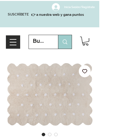
Inicia Sesión/Regístrate
SUSCRÍBETE
👉 a nuestra web y gana puntos