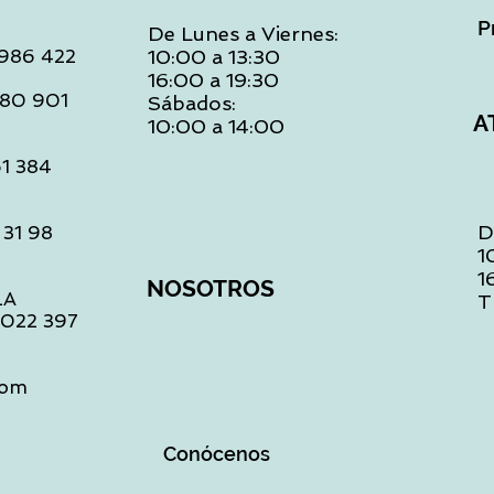
P
De Lunes a Viernes:
: 986 422
10:00 a 13:30
16:00 a 19:30
 480 901
Sábados:
A
10:00 a 14:00
61 384
D
 31 98
1
1
NOSOTROS
LA
T
1 022 397
com
Conócenos