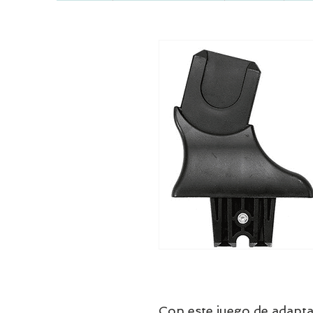
Con este juego de adapt