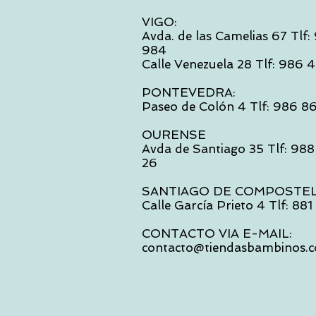
VIGO:
Avda. de las Camelias 67 Tlf
984
Calle Venezuela 28 Tlf: 986
PONTEVEDRA:
Paseo de Colón 4 Tlf: 986 8
OURENSE
Avda de Santiago 35 Tlf: 988
26
SANTIAGO DE COMPOSTE
Calle García Prieto 4 Tlf: 88
CONTACTO VIA E-MAIL:
contacto@tiendasbambinos.