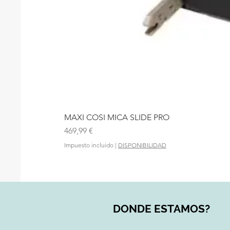
MAXI COSI MICA SLIDE PRO
Precio
469,99 €
Impuesto incluido
|
DISPONIBILIDAD
DONDE ESTAMOS?