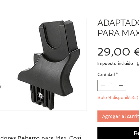
ADAPTAD
PARA MAX
29,00 
Impuesto incluido
|
Cantidad
*
Solo 9 disponible(s)
Agregar al carri
Re
adores Bebetto para Maxi Cosi