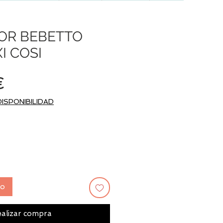
OR BEBETTO
I COSI
Precio
€
DISPONIBILIDAD
to
alizar compra