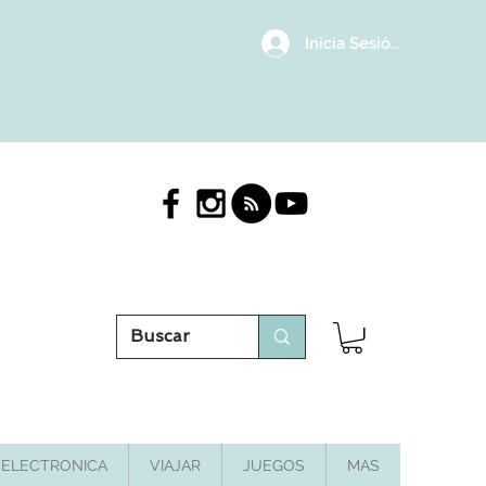
Inicia Sesión/Regístrat
ELECTRONICA
VIAJAR
JUEGOS
MAS