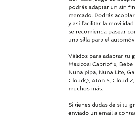
podrás adaptar un sin fi
mercado. Podrás acoplar 
y así facilitar la movilid
se recomienda pasear con
una silla para el automóvi
Válidos para adaptar tu 
Maxicosi Cabriofix, Bebe 
Nuna pipa, Nuna Lite, G
CloudQ, Aton 5, Cloud Z, 
muchos más.
Si tienes dudas de si tu 
enviado un email a con