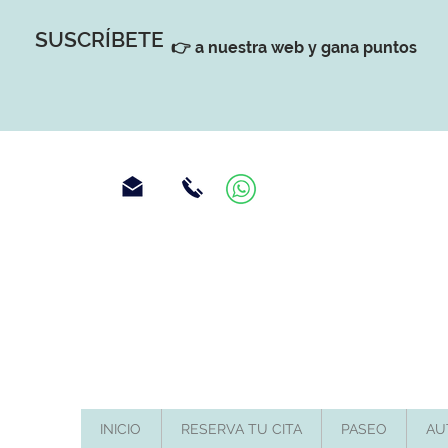
SUSCRÍBETE
👉 a nuestra web y gana puntos
INICIO
RESERVA TU CITA
PASEO
AU