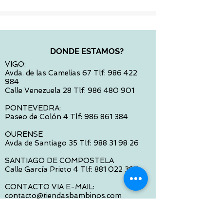
DONDE ESTAMOS?
VIGO:
Avda. de las Camelias 67 Tlf:
986 422
984
Calle Venezuela 28 Tlf:
986 480 901
PONTEVEDRA:
Paseo de Colón 4 Tlf:
986 861 384
OURENSE
Avda de Santiago 35 Tlf:
988 31 98 26
SANTIAGO DE COMPOSTELA
Calle García Prieto 4 Tlf:
881 022 397
CONTACTO VIA E-MAIL:
contacto@tiendasbambinos.com