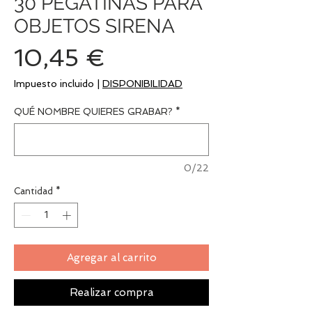
30 PEGATINAS PARA
OBJETOS SIRENA
Precio
10,45 €
Impuesto incluido
|
DISPONIBILIDAD
QUÉ NOMBRE QUIERES GRABAR?
*
0/22
Cantidad
*
Agregar al carrito
Realizar compra