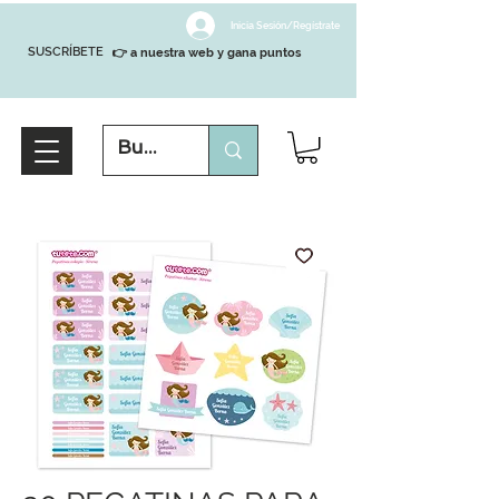
Inicia Sesión/Regístrate
SUSCRÍBETE
👉 a nuestra web y gana puntos