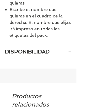
quieras.
Escribe el nombre que
quieras en el cuadro de la
derecha. El nombre que elijas
irá impreso en todas las
etiquetas del pack.
DISPONIBILIDAD
Si el producto es personalizado
estará disponible aproximadamente
en 10-12 días
Productos
relacionados