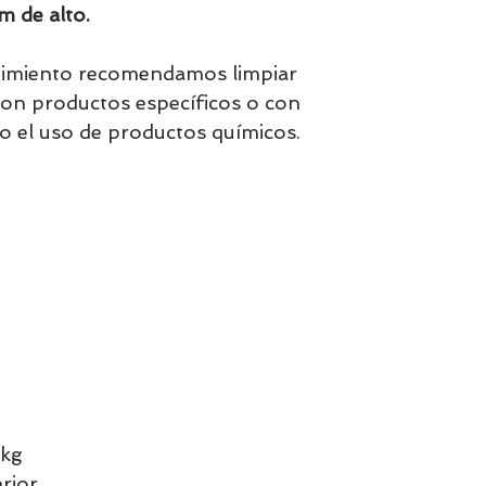
m de alto.
nimiento recomendamos limpiar
con productos específicos o con
 el uso de productos químicos.
 kg
erior