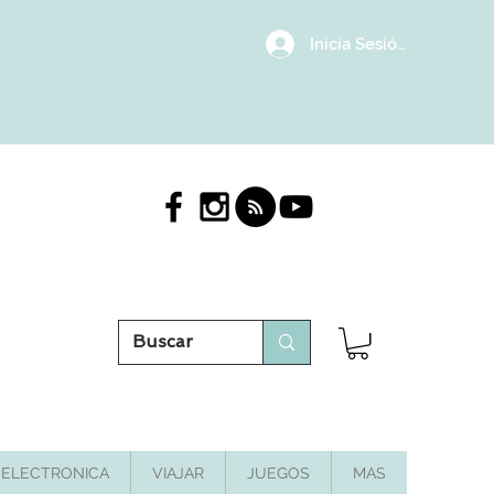
Inicia Sesión/Regístrat
ELECTRONICA
VIAJAR
JUEGOS
MAS