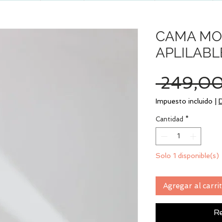
CAMA MO
APLILABL
 249,00
Impuesto incluido
|
Cantidad
*
Solo 1 disponible(s)
Agregar al carri
Re