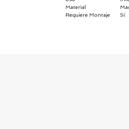
Material
Mad
Requiere Montaje
Sí