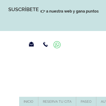
SUSCRÍBETE
👉 a nuestra web y gana puntos
INICIO
RESERVA TU CITA
PASEO
AU