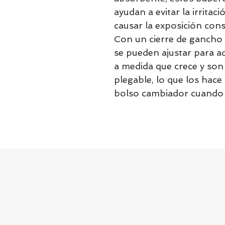
ayudan a evitar la irritaci
causar la exposición con
Con un cierre de gancho y
se pueden ajustar para 
a medida que crece y so
plegable, lo que los hac
bolso cambiador cuando e