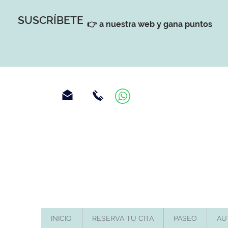
SUSCRÍBETE
👉 a nuestra web y gana puntos
INICIO
RESERVA TU CITA
PASEO
AU