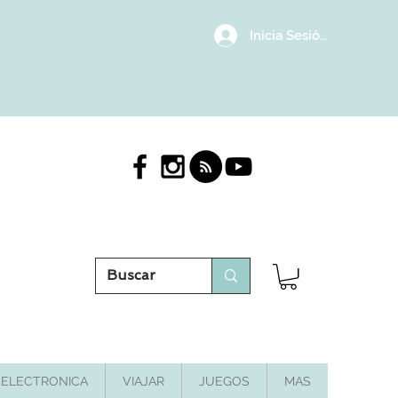
Inicia Sesión/Regístrat
ELECTRONICA
VIAJAR
JUEGOS
MAS