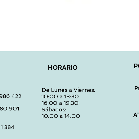
Vista rápida
P
HORARIO
P
De Lunes a Viernes:
: 986 422
10:00 a 13:30
16:00 a 19:30
 480 901
Sábados:
A
10:00 a 14:00
61 384