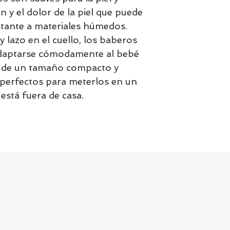
ón y el dolor de la piel que puede
stante a materiales húmedos.
 lazo en el cuello, los baberos
adaptarse cómodamente al bebé
n de un tamaño compacto y
e perfectos para meterlos en un
stá fuera de casa.