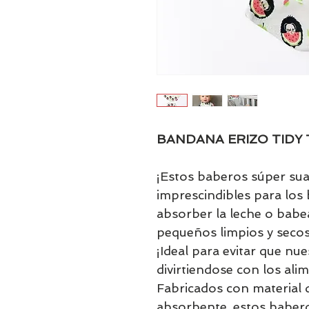
BANDANA ERIZO TIDY
¡Estos baberos súper su
imprescindibles para los
absorber la leche o babe
pequeños limpios y secos
¡Ideal para evitar que n
divirtiendose con los ali
Fabricados con material d
absorbente, estos babero