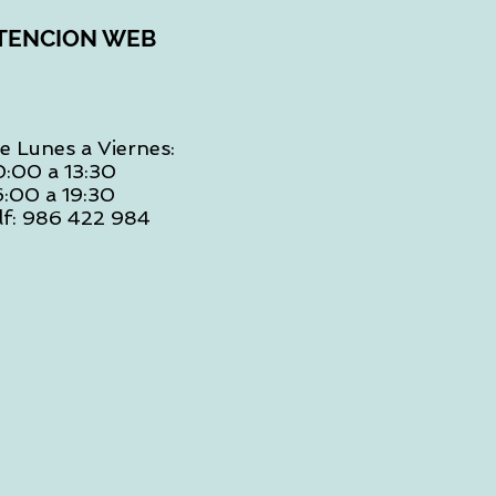
TENCION WEB
e Lunes a Viernes:
0:00 a 13:30
6:00 a 19:30
lf: 986 422 984