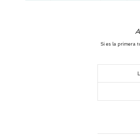
A
Si es la primera
L