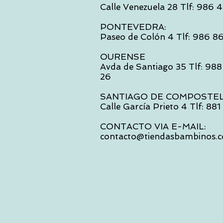
Calle Venezuela 28 Tlf: 986
PONTEVEDRA:
Paseo de Colón 4 Tlf: 986 8
OURENSE
Avda de Santiago 35 Tlf: 988
26
SANTIAGO DE COMPOSTE
Calle García Prieto 4 Tlf: 88
CONTACTO VIA E-MAIL:
contacto@tiendasbambinos.