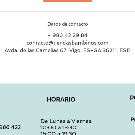
Datos de contacto
+ 986 42 29 84
contacto@tiendasbambinos.com
Avda. de las Camelias 67, Vigo, ES-GA 36211, ESP
P
HORARIO
P
De Lunes a Viernes:
: 986 422
10:00 a 13:30
16:00 a 19:30