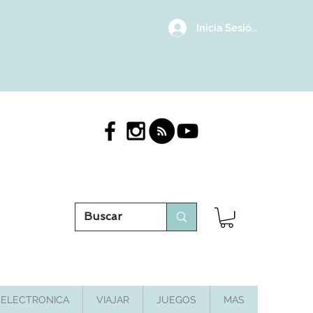
Inicia Sesión/Regístrat
ELECTRONICA
VIAJAR
JUEGOS
MAS