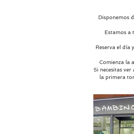
Disponemos de
Estamos a t
Reserva el día 
Comienza la a
Si necesitas ver
la primera to