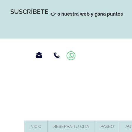
SUSCRÍBETE
👉 a nuestra web y gana puntos
INICIO
RESERVA TU CITA
PASEO
AU