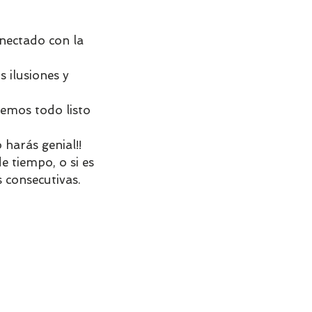
nectado con la
 ilusiones y
remos todo listo
harás genial!!
e tiempo, o si es
 consecutivas.