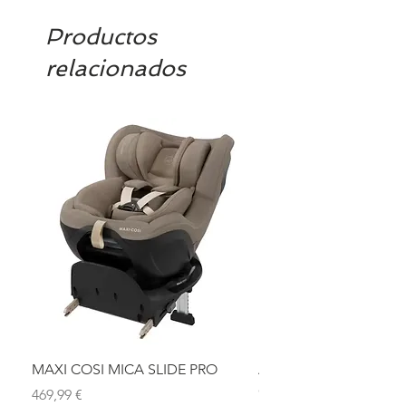
Productos
relacionados
MAXI COSI MICA SLIDE PRO
ASIENTO BAÑO ABAT
OLMITOS
Precio
469,99 €