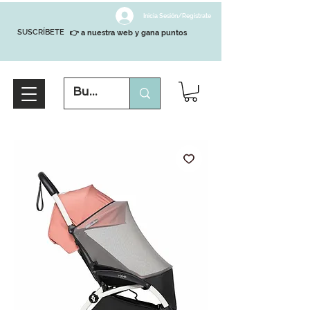
Inicia Sesión/Regístrate
SUSCRÍBETE
👉 a nuestra web y gana puntos