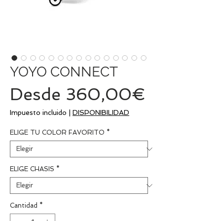
YOYO CONNECT
Precio
Desde
360,00€
de
Impuesto incluido
|
DISPONIBILIDAD
oferta
ELIGE TU COLOR FAVORITO
*
ELIGE CHASIS
*
Cantidad
*