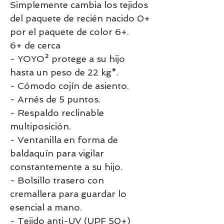
Simplemente cambia los tejidos
del paquete de recién nacido 0+
por el paquete de color 6+.
6+ de cerca
- YOYO² protege a su hijo
hasta un peso de 22 kg*.
- Cómodo cojín de asiento.
- Arnés de 5 puntos.
- Respaldo reclinable
multiposición.
- Ventanilla en forma de
baldaquín para vigilar
constantemente a su hijo.
- Bolsillo trasero con
cremallera para guardar lo
esencial a mano.
- Tejido anti-UV (UPF 50+)