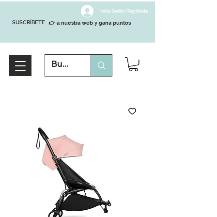
Inicia Sesión/Regístrate
SUSCRÍBETE
👉 a nuestra web y gana puntos