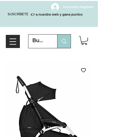
Inicia Sesión/Regístrate
SUSCRÍBETE
👉 a nuestra web y gana puntos