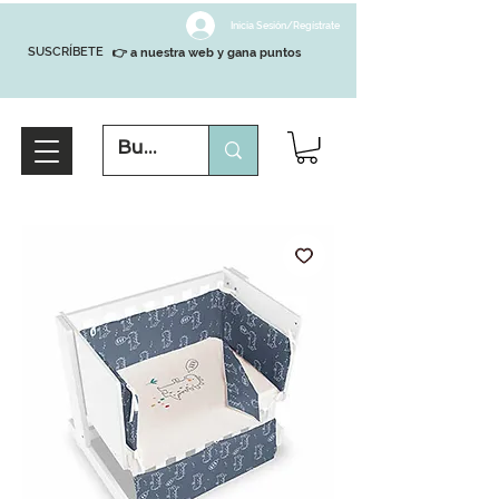
Inicia Sesión/Regístrate
SUSCRÍBETE
👉 a nuestra web y gana puntos