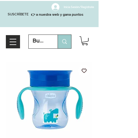
Inicia Sesión/Regístrate
SUSCRÍBETE
👉 a nuestra web y gana puntos