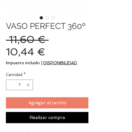
VASO PERFECT 360º
Precio
 11,60 € 
Precio
10,44 €
de
Impuesto incluido
|
DISPONIBILIDAD
oferta
Cantidad
*
Agregar al carrito
Realizar compra