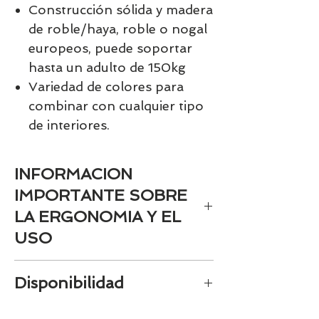
Construcción sólida y madera
de roble/haya, roble o nogal
europeos, puede soportar
hasta un adulto de 150kg
Variedad de colores para
combinar con cualquier tipo
de interiores.
INFORMACION
IMPORTANTE SOBRE
LA ERGONOMIA Y EL
USO
Para más información, pulse
aquí
Disponibilidad
Tenemos el prácticamente el 100% de