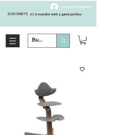
Inicia Sesión/Regístrate
SUSCRÍBETE
👉 a nuestra web y gana puntos