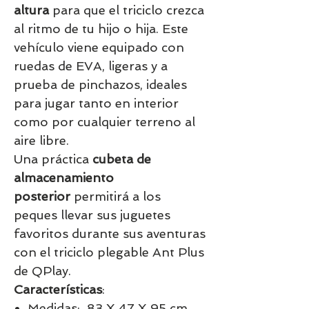
altura
para que el triciclo crezca
al ritmo de tu hijo o hija. Este
vehículo viene equipado con
ruedas de EVA, ligeras y a
prueba de pinchazos, ideales
para jugar tanto en interior
como por cualquier terreno al
aire libre.
Una práctica
cubeta de
almacenamiento
posterior
permitirá a los
peques llevar sus juguetes
favoritos durante sus aventuras
con el triciclo plegable Ant Plus
de QPlay.
Características
:
Medidas: 83 X 47 X 95 cm.