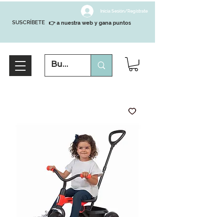
Inicia Sesión/Regístrate
SUSCRÍBETE
👉 a nuestra web y gana puntos