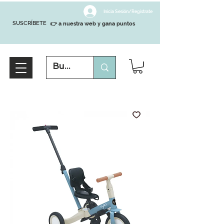
Inicia Sesión/Regístrate
SUSCRÍBETE
👉 a nuestra web y gana puntos