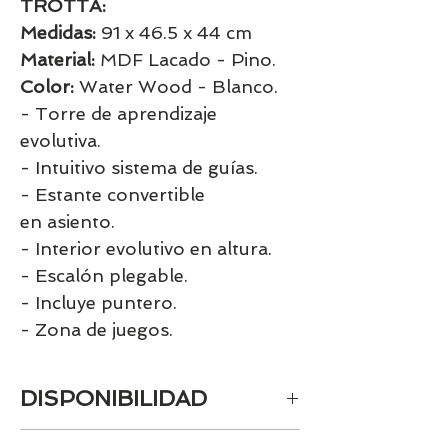
TROTTA:
Medidas:
91 x 46.5 x 44 cm
Material:
MDF Lacado - Pino.
Color:
Water Wood - Blanco.
- Torre de aprendizaje
evolutiva.
- Intuitivo sistema de guías.
- Estante convertible
en asiento.
- Interior evolutivo en altura.
- Escalón plegable.
- Incluye puntero.
- Zona de juegos.
DISPONIBILIDAD
Este producto puede tardar 25 días, si