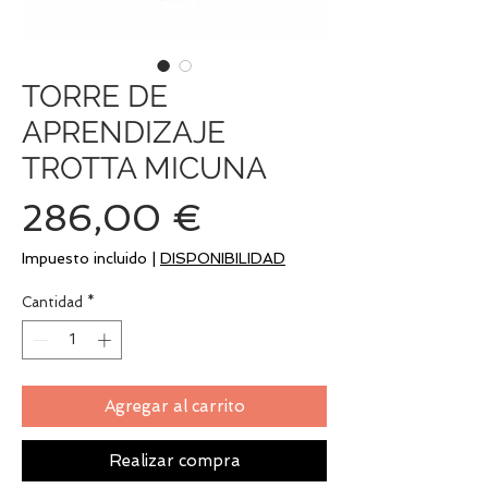
TORRE DE
APRENDIZAJE
TROTTA MICUNA
Precio
286,00 €
Impuesto incluido
|
DISPONIBILIDAD
Cantidad
*
Agregar al carrito
Realizar compra