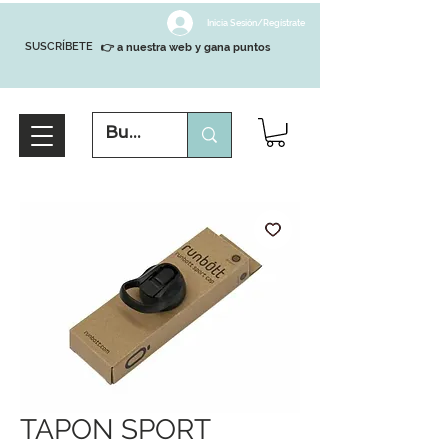
Inicia Sesión/Regístrate
SUSCRÍBETE
👉 a nuestra web y gana puntos
TAPON SPORT