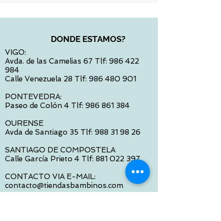
DONDE ESTAMOS?
VIGO:
Avda. de las Camelias 67 Tlf:
986 422
984
Calle Venezuela 28 Tlf:
986 480 901
PONTEVEDRA:
Paseo de Colón 4 Tlf:
986 861 384
OURENSE
Avda de Santiago 35 Tlf:
988 31 98 26
SANTIAGO DE COMPOSTELA
Calle García Prieto 4 Tlf:
881 022 397
CONTACTO VIA E-MAIL:
contacto@tiendasbambinos.com
HORARIO