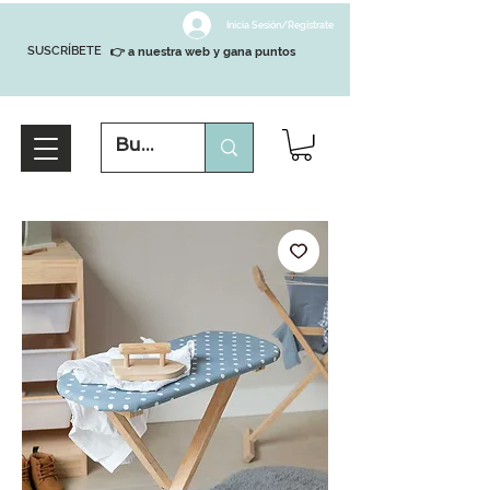
Inicia Sesión/Regístrate
SUSCRÍBETE
👉 a nuestra web y gana puntos