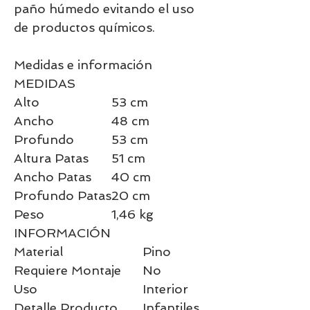
paño húmedo evitando el uso
de productos químicos.
Medidas e información
MEDIDAS
Alto
53 cm
Ancho
48 cm
Profundo
53 cm
Altura Patas
51 cm
Ancho Patas
40 cm
Profundo Patas
20 cm
Peso
1,46 kg
INFORMACIÓN
Material
Pino
Requiere Montaje
No
Uso
Interior
Detalle Producto
Infantiles