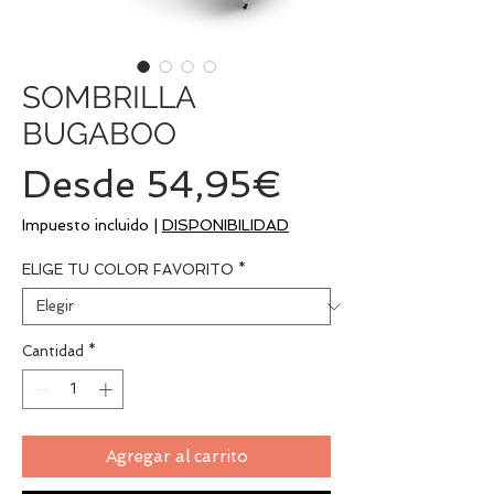
SOMBRILLA
BUGABOO
Precio
Desde
54,95€
de
Impuesto incluido
|
DISPONIBILIDAD
oferta
ELIGE TU COLOR FAVORITO
*
Cantidad
*
Agregar al carrito