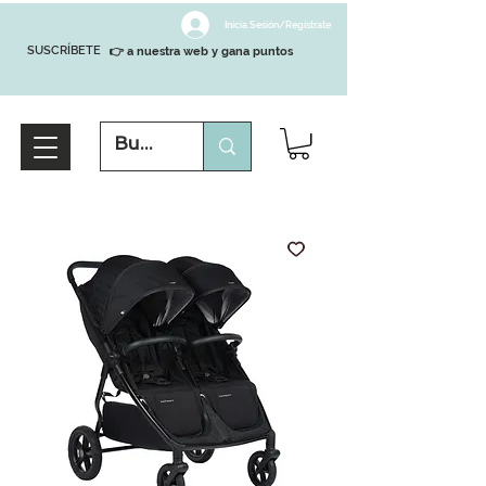
Inicia Sesión/Regístrate
SUSCRÍBETE
👉 a nuestra web y gana puntos