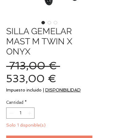
SILLA GEMELAR
MAST M TWIN X
ONYX
Precio
 713,00 € 
Precio
533,00 €
de
Impuesto incluido
|
DISPONIBILIDAD
oferta
Cantidad
*
Solo 1 disponible(s)