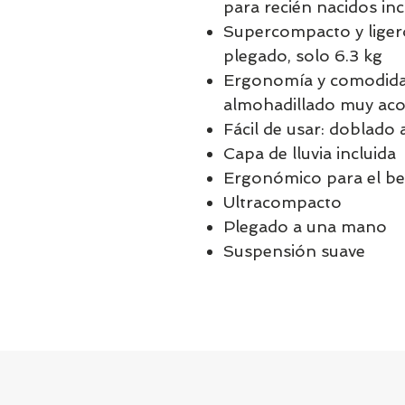
para recién nacidos inc
Supercompacto y liger
plegado, solo 6.3 kg
Ergonomía y comodida
almohadillado muy ac
Fácil de usar: doblado
Capa de lluvia incluida
Ergonómico para el b
Ultracompacto
Plegado a una mano
Suspensión suave