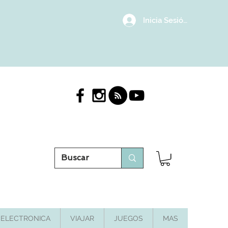
Inicia Sesión/Regístrat
ELECTRONICA
VIAJAR
JUEGOS
MAS