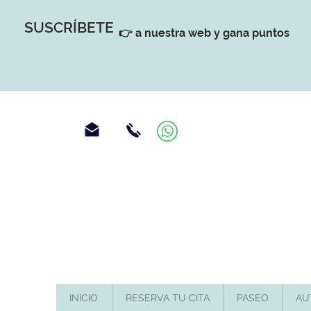
SUSCRÍBETE
👉 a nuestra web y gana puntos
INICIO
RESERVA TU CITA
PASEO
AU