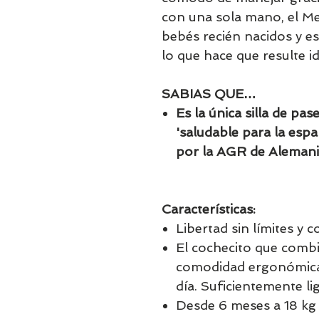
con una sola mano, el Me
bebés recién nacidos y es
lo que hace que resulte id
SABIAS QUE…
Es la única silla de pa
'saludable para la espa
por la AGR de Alemani
Características:
Libertad sin límites y
El cochecito que combi
comodidad ergonómica 
día. Suficientemente lig
Desde 6 meses a 18 kg 