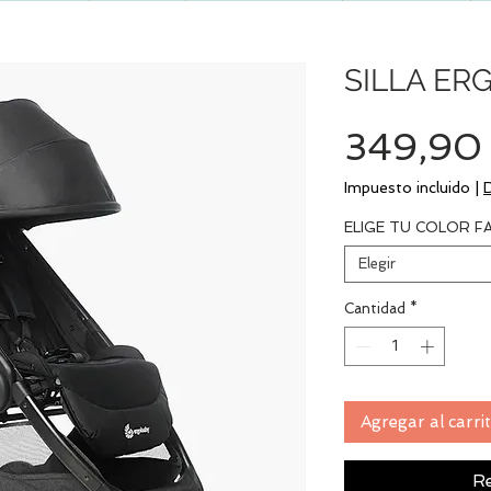
SILLA ER
349,90
Impuesto incluido
|
ELIGE TU COLOR F
Elegir
Cantidad
*
Agregar al carri
Re