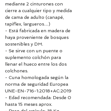
mediante 2 cinturones con
cierre a cualquier tipo y medida
de cama de adulto (canapé,
tapiflex, largueros…)
- Está fabricada en madera de
haya proveniente de bosques
sostenibles y DM.
- Se sirve con un puente o
suplemento colchón para
llenar el hueco entre los dos
colchones.
- Cuna homologada según la
norma de seguridad Europea
UNE-EN-716-1:2018+AC:2019
- Edad recomendada: Desde 0
hasta 15 meses aprox.
- Peso del artículo: 18 Kg.