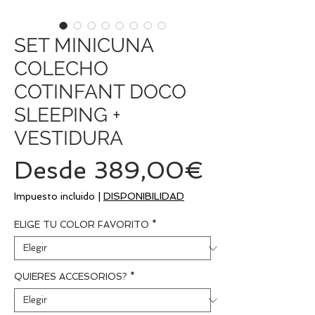
SET MINICUNA
COLECHO
COTINFANT DOCO
SLEEPING +
VESTIDURA
Precio
Desde
389,00€
de
Impuesto incluido
|
DISPONIBILIDAD
oferta
ELIGE TU COLOR FAVORITO
*
QUIERES ACCESORIOS?
*