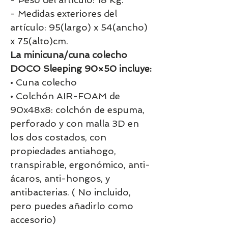
- Medidas exteriores del
artículo: 95(largo) x 54(ancho)
x 75(alto)cm.
La minicuna/cuna colecho
DOCO Sleeping 90×50 incluye:
• Cuna colecho
• Colchón AIR-FOAM de
90x48x8: colchón de espuma,
perforado y con malla 3D en
los dos costados, con
propiedades antiahogo,
transpirable, ergonómico, anti-
ácaros, anti-hongos, y
antibacterias. ( No incluido,
pero puedes añadirlo como
accesorio)