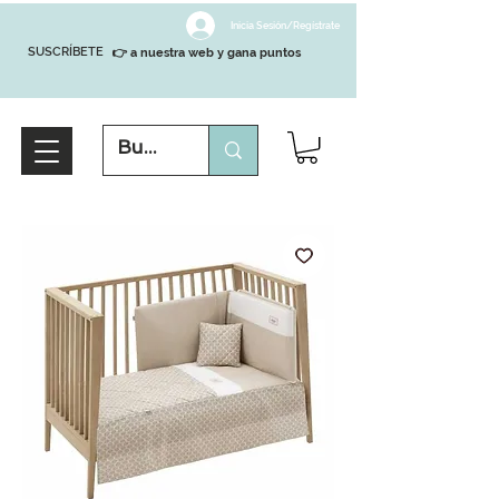
Inicia Sesión/Regístrate
SUSCRÍBETE
👉 a nuestra web y gana puntos