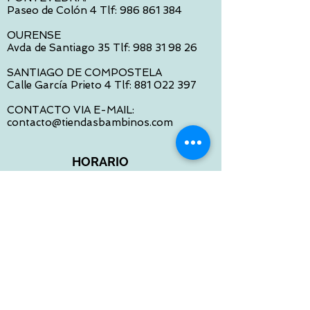
Paseo de Colón 4 Tlf:
986 861 384
OURENSE
Avda de Santiago 35 Tlf:
988 31 98 26
SANTIAGO DE COMPOSTELA
Calle García Prieto 4 Tlf:
881 022 397
CONTACTO VIA E-MAIL:
contacto@tiendasbambinos.com
HORARIO
De Lunes a Viernes:
10:00 a 13:30
16:00 a 19:30
Sábados:
10:00 a 14:00
ATENCION WEB