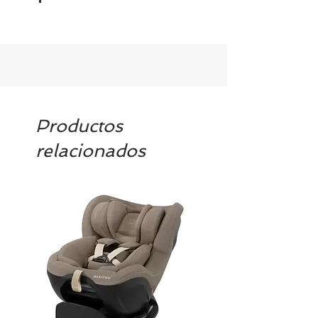
Al ser un producto personalizado la
fecha de entrega es de 10 días.
Productos
relacionados