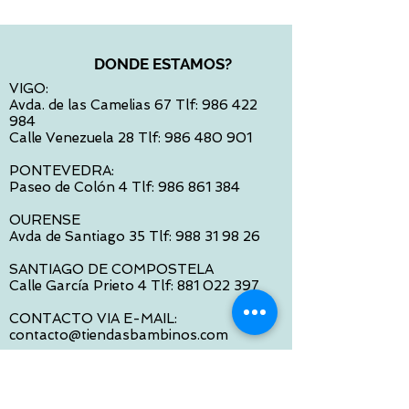
DONDE ESTAMOS?
VIGO:
Avda. de las Camelias 67 Tlf:
986 422
984
Calle Venezuela 28 Tlf:
986 480 901
PONTEVEDRA:
Paseo de Colón 4 Tlf:
986 861 384
OURENSE
Avda de Santiago 35 Tlf:
988 31 98 26
SANTIAGO DE COMPOSTELA
Calle García Prieto 4 Tlf:
881 022 397
CONTACTO VIA E-MAIL:
contacto@tiendasbambinos.com
HORARIO