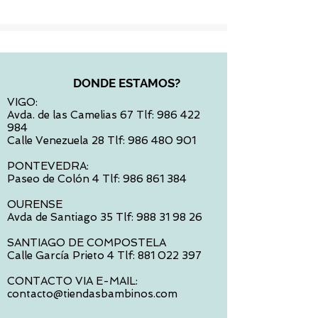
DONDE ESTAMOS?
VIGO:
Avda. de las Camelias 67 Tlf:
986 422
984
Calle Venezuela 28 Tlf:
986 480 901
PONTEVEDRA:
Paseo de Colón 4 Tlf:
986 861 384
OURENSE
Avda de Santiago 35 Tlf:
988 31 98 26
SANTIAGO DE COMPOSTELA
Calle García Prieto 4 Tlf:
881 022 397
CONTACTO VIA E-MAIL:
contacto@tiendasbambinos.com