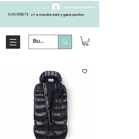
Inicia Sesión/Regístrate
SUSCRÍBETE
👉 a nuestra web y gana puntos