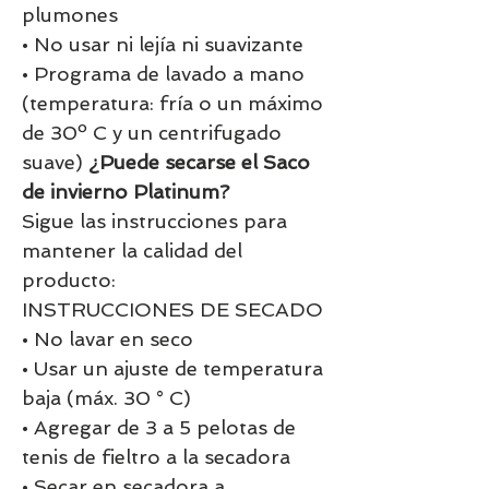
plumones
• No usar ni lejía ni suavizante
• Programa de lavado a mano
(temperatura: fría o un máximo
de 30º C y un centrifugado
suave)
¿Puede secarse el Saco
de invierno Platinum?
Sigue las instrucciones para
mantener la calidad del
producto:
INSTRUCCIONES DE SECADO
• No lavar en seco
• Usar un ajuste de temperatura
baja (máx. 30 ° C)
• Agregar de 3 a 5 pelotas de
tenis de fieltro a la secadora
• Secar en secadora a