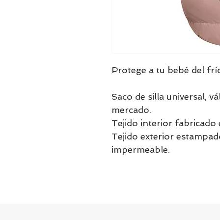
Protege a tu bebé del frío
Saco de silla universal, vá
mercado.
Tejido interior fabricado 
Tejido exterior estampado
impermeable.