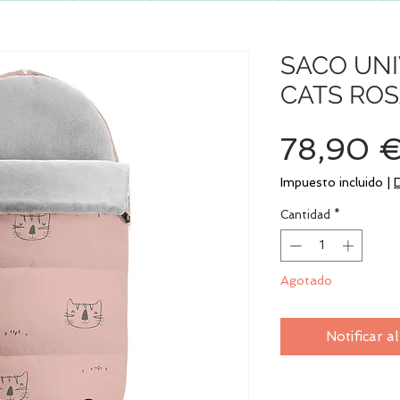
SACO UNI
CATS RO
78,90 
Impuesto incluido
|
Cantidad
*
Agotado
Notificar a