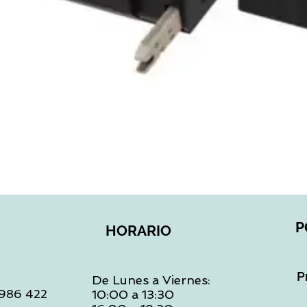
Vista rápida
P
HORARIO
P
De Lunes a Viernes:
: 986 422
10:00 a 13:30