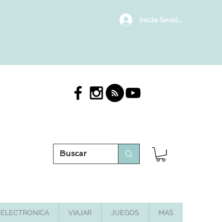
Inicia Sesión/Regístrat
ELECTRONICA
VIAJAR
JUEGOS
MAS