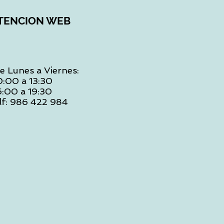
TENCION WEB
e Lunes a Viernes:
0:00 a 13:30
6:00 a 19:30
lf: 986 422 984