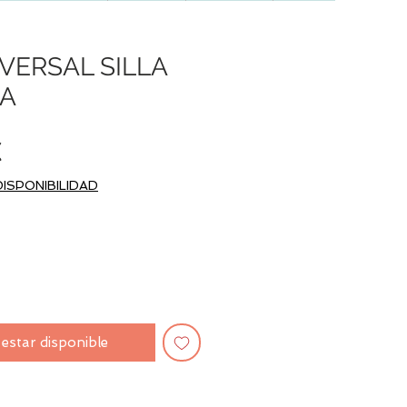
VERSAL SILLA
SA
Precio
€
DISPONIBILIDAD
l estar disponible