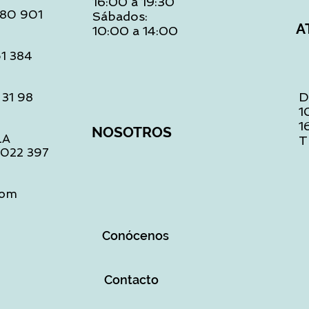
16:00 a 19:30
 480 901
Sábados:
A
10:00 a 14:00
61 384
D
 31 98
1
1
NOSOTROS
LA
T
1 022 397
com
Conócenos
Contacto