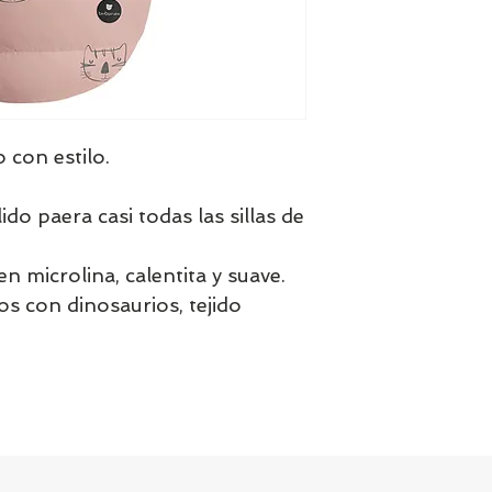
 con estilo.
lido paera casi todas las sillas de
en microlina, calentita y suave.
s con dinosaurios, tejido