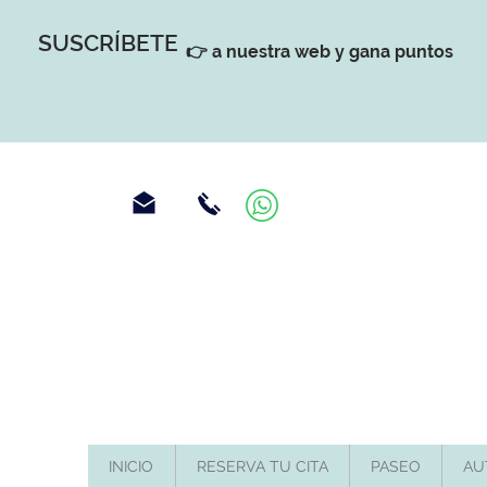
SUSCRÍBETE
👉 a nuestra web y gana puntos
INICIO
RESERVA TU CITA
PASEO
AU