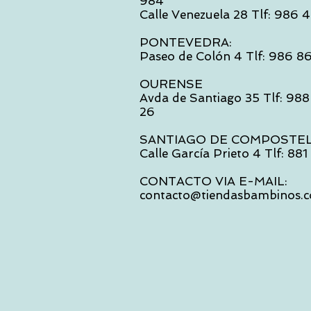
984
Calle Venezuela 28 Tlf: 986
PONTEVEDRA:
Paseo de Colón 4 Tlf: 986 8
OURENSE
Avda de Santiago 35 Tlf: 988
26
SANTIAGO DE COMPOSTE
Calle García Prieto 4 Tlf: 88
CONTACTO VIA E-MAIL:
contacto@tiendasbambinos.