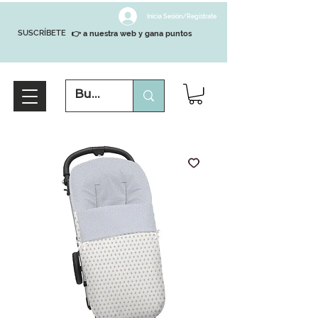
Inicia Sesión/Regístrate
SUSCRÍBETE
👉 a nuestra web y gana puntos