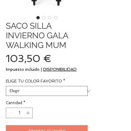
SACO SILLA
INVIERNO GALA
WALKING MUM
Precio
103,50 €
Impuesto incluido
|
DISPONIBILIDAD
ELIGE TU COLOR FAVORITO
*
Cantidad
*
Agregar al carrito