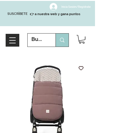
Inicia Sesión/Regístrate
SUSCRÍBETE
👉 a nuestra web y gana puntos