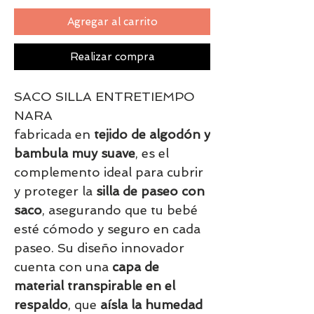
Agregar al carrito
Realizar compra
SACO SILLA ENTRETIEMPO
NARA
fabricada en
tejido de algodón y
bambula muy suave
, es el
complemento ideal para cubrir
y proteger la
silla de paseo con
saco
, asegurando que tu bebé
esté cómodo y seguro en cada
paseo. Su diseño innovador
cuenta con una
capa de
material transpirable en el
respaldo
, que
aísla la humedad