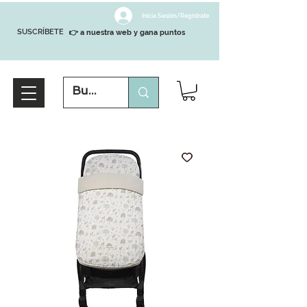
Inicia Sesión/Regístrate
SUSCRÍBETE
👉 a nuestra web y gana puntos