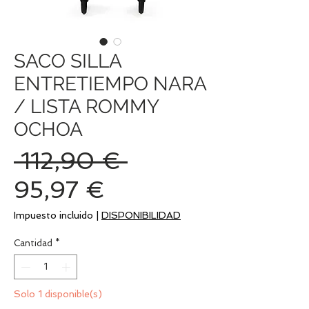
SACO SILLA
ENTRETIEMPO NARA
/ LISTA ROMMY
OCHOA
Precio
 112,90 € 
Precio
95,97 €
de
Impuesto incluido
|
DISPONIBILIDAD
oferta
Cantidad
*
Solo 1 disponible(s)