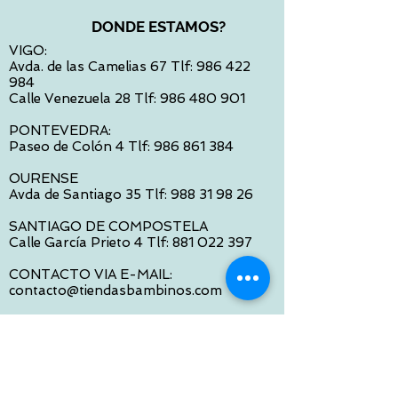
DONDE ESTAMOS?
VIGO:
Avda. de las Camelias 67 Tlf:
986 422
984
Calle Venezuela 28 Tlf:
986 480 901
PONTEVEDRA:
Paseo de Colón 4 Tlf:
986 861 384
OURENSE
Avda de Santiago 35 Tlf:
988 31 98 26
SANTIAGO DE COMPOSTELA
Calle García Prieto 4 Tlf:
881 022 397
CONTACTO VIA E-MAIL:
contacto@tiendasbambinos.com
HORARIO
De Lunes a Viernes:
10:00 a 13:30