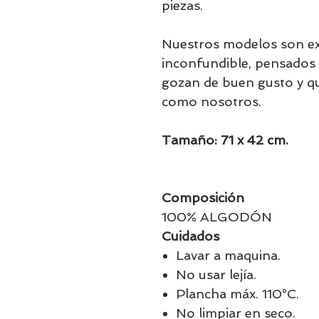
piezas.
Nuestros modelos son exc
inconfundible, pensados 
gozan de buen gusto y qu
como nosotros.
Tamaño: 71 x 42 cm.
Composición
100% ALGODÓN
Cuidados
Lavar a maquina.
No usar lejía.
Plancha máx. 110°C.
No limpiar en seco.