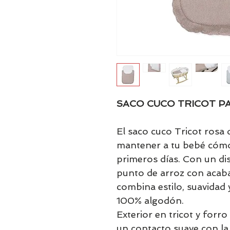
SACO CUCO TRICOT PA
El saco cuco Tricot rosa 
mantener a tu bebé cómo
primeros días. Con un di
punto de arroz con acab
combina estilo, suavidad 
100% algodón.
Exterior en tricot y forro
un contacto suave con la 