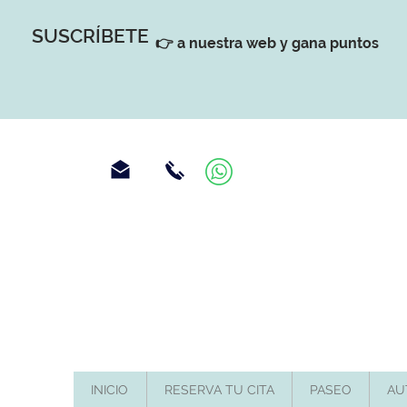
SUSCRÍBETE
👉 a nuestra web y gana puntos
INICIO
RESERVA TU CITA
PASEO
AU