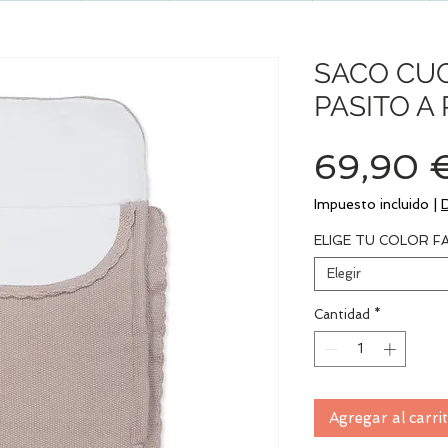
SACO CUC
PASITO A 
69,90 
Impuesto incluido
|
ELIGE TU COLOR F
Elegir
Cantidad
*
Agregar al carri