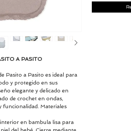
Re
SITO A PASITO
de Pasito a Pasito es ideal para
do y protegido en sus
seño elegante y delicado en
ado de crochet en ondas,
y funcionalidad. Materiales
 interior en bambula lisa para
piel del bebé. Cierre mediante