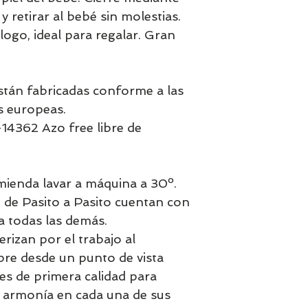
y retirar al bebé sin molestias.
logo, ideal para regalar. Gran
tán fabricadas conforme a las
s europeas.
14362 Azo free libre de
omienda lavar a máquina a 30º.
de Pasito a Pasito cuentan con
a todas las demás.
erizan por el trabajo al
pre desde un punto de vista
les de primera calidad para
la armonía en cada una de sus