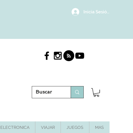
Inicia Sesión/Regístrat
ELECTRONICA
VIAJAR
JUEGOS
MAS