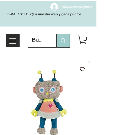
Inicia Sesión/Regístrate
SUSCRÍBETE
👉 a nuestra web y gana puntos