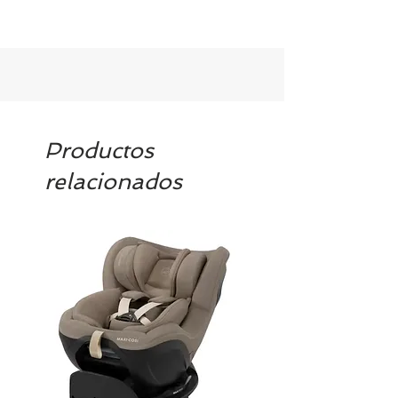
Tenemos el prácticamente el 100% de
los artículos en stock. Si quieres
quedarte tranquill@ llámanos al 986
42 29 84 o envía un email a
contacto@tiendasbambinos.com y te
confirmamos la disponibilidad
Productos
relacionados