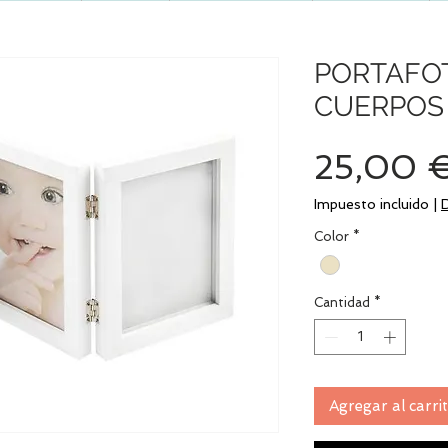
PORTAFO
CUERPOS
25,00 
Impuesto incluido
|
Color
*
Cantidad
*
Agregar al carri