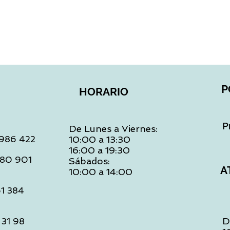
P
HORARIO
P
De Lunes a Viernes:
: 986 422
10:00 a 13:30
16:00 a 19:30
 480 901
Sábados:
A
10:00 a 14:00
61 384
D
 31 98