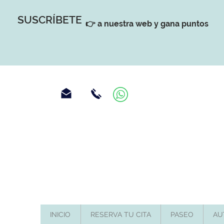
SUSCRÍBETE
👉 a nuestra web y gana puntos
INICIO
RESERVA TU CITA
PASEO
AU