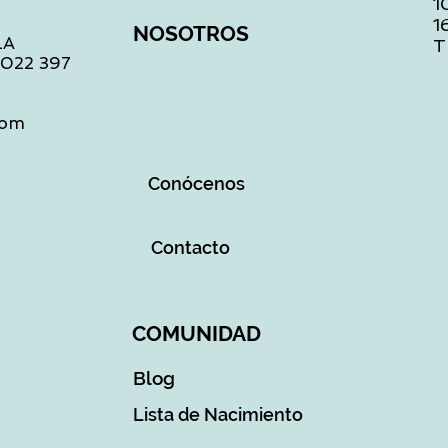
1
1
NOSOTROS
LA
T
1 022 397
com
Conócenos
Contacto
COMUNIDAD
Blog
Lista de Nacimiento