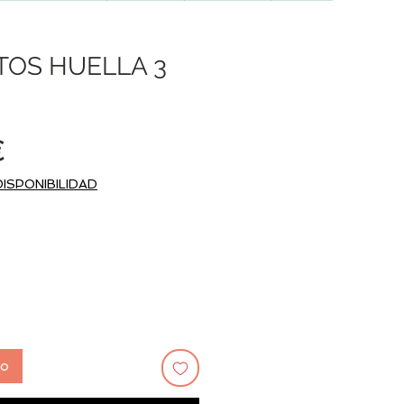
TOS HUELLA 3
Precio
€
DISPONIBILIDAD
to