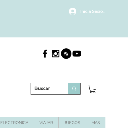
Inicia Sesión/Regístrat
ELECTRONICA
VIAJAR
JUEGOS
MAS