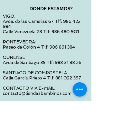
DONDE ESTAMOS?
VIGO:
Avda. de las Camelias 67 Tlf:
986 422
984
Calle Venezuela 28 Tlf:
986 480 901
PONTEVEDRA:
Paseo de Colón 4 Tlf:
986 861 384
OURENSE
Avda de Santiago 35 Tlf:
988 31 98 26
SANTIAGO DE COMPOSTELA
Calle García Prieto 4 Tlf:
881 022 397
CONTACTO VIA E-MAIL:
contacto@tiendasbambinos.com
HORARIO
De Lunes a Viernes:
10:00 a 13:30