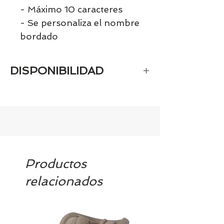
- Máximo 10 caracteres
- Se personaliza el nombre
bordado
DISPONIBILIDAD
Al ser un producto personalizado la
fecha de entrega es de 10 días.
Productos
relacionados