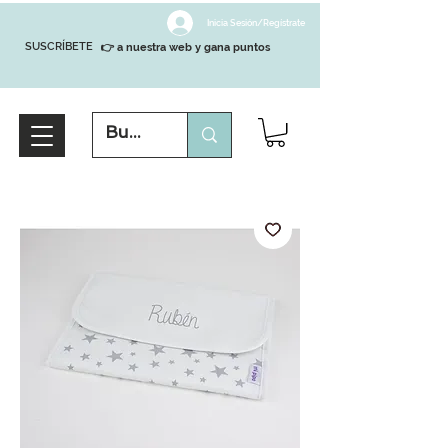
Inicia Sesión/Regístrate
SUSCRÍBETE
👉 a nuestra web y gana puntos