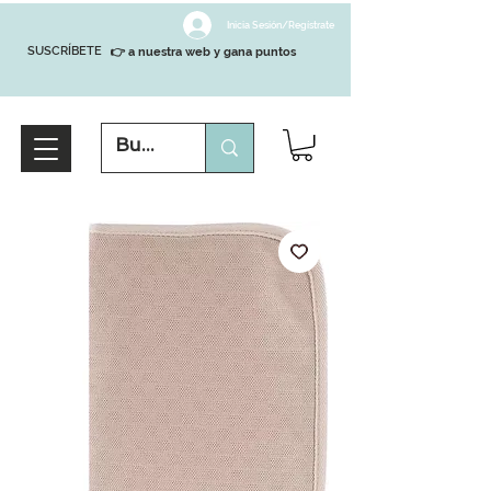
Inicia Sesión/Regístrate
SUSCRÍBETE
👉 a nuestra web y gana puntos