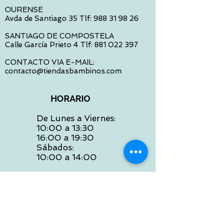
OURENSE
Avda de Santiago 35 Tlf:
988 31 98 26
SANTIAGO DE COMPOSTELA
Calle García Prieto 4 Tlf:
881 022 397
CONTACTO VIA E-MAIL:
contacto@tiendasbambinos.com
HORARIO
De Lunes a Viernes:
10:00 a 13:30
16:00 a 19:30
Sábados:
10:00 a 14:00
ATENCION WEB
De Lunes a Viernes: