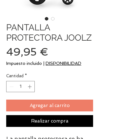
PANTALLA
PROTECTORA JOOLZ
Precio
49,95 €
Impuesto incluido
|
DISPONIBILIDAD
Cantidad
*
Agregar al carrito
Realizar compra
La pantalla protectora se ha