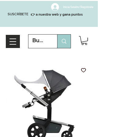
Inicia Sesión/Regístrate
SUSCRÍBETE
👉 a nuestra web y gana puntos