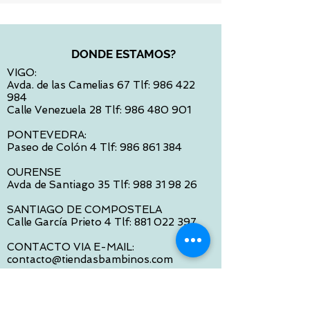
DONDE ESTAMOS?
VIGO:
Avda. de las Camelias 67 Tlf:
986 422
984
Calle Venezuela 28 Tlf:
986 480 901
PONTEVEDRA:
Paseo de Colón 4 Tlf:
986 861 384
OURENSE
Avda de Santiago 35 Tlf:
988 31 98 26
SANTIAGO DE COMPOSTELA
Calle García Prieto 4 Tlf:
881 022 397
CONTACTO VIA E-MAIL:
contacto@tiendasbambinos.com
HORARIO