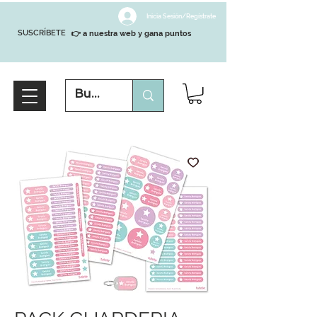
Inicia Sesión/Regístrate
SUSCRÍBETE
👉 a nuestra web y gana puntos