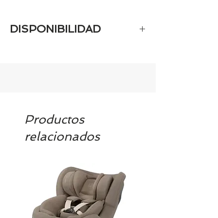
DISPONIBILIDAD
Si el producto es personalizado
estará disponible aproximadamente
en 10-12 días
Productos
relacionados