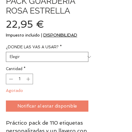
PACK GUARDERIA
ROSA ESTRELLA
Precio
22,95 €
Impuesto incluido
|
DISPONIBILIDAD
¿DONDE LAS VAS A USAR?
*
Cantidad
*
Agotado
Notificar al estar disponible
Práctico pack de 110 etiquetas
personalizadas y un llavero con