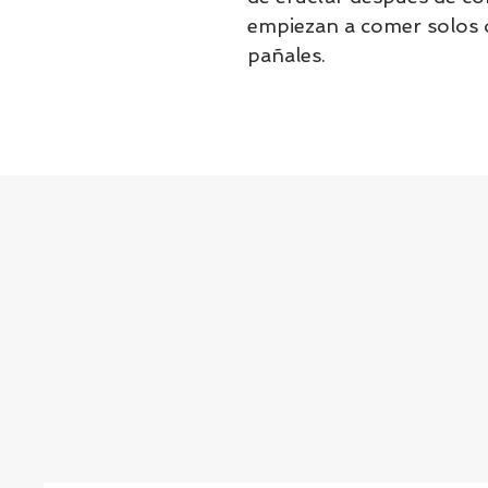
empiezan a comer solos 
pañales.