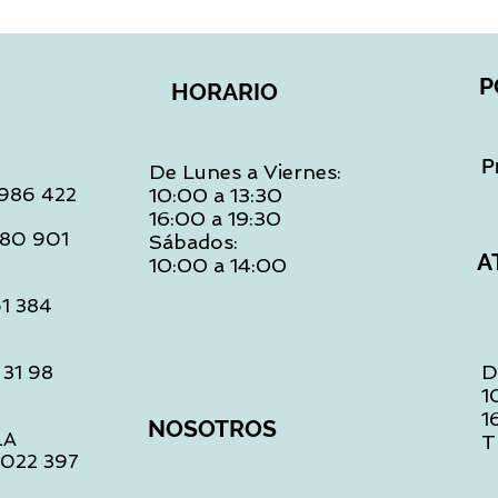
P
HORARIO
P
De Lunes a Viernes:
: 986 422
10:00 a 13:30
16:00 a 19:30
 480 901
Sábados:
A
10:00 a 14:00
61 384
D
 31 98
1
1
NOSOTROS
LA
T
1 022 397