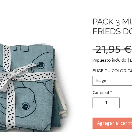
PACK 3 M
FRIEDS D
 21,95 €
Impuesto incluido
|
ELIGE TU COLOR F
Elegir
Cantidad
*
Agregar al carri