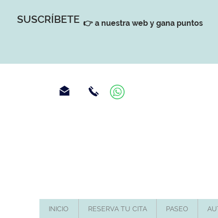
SUSCRÍBETE
👉 a nuestra web y gana puntos
INICIO
RESERVA TU CITA
PASEO
AU