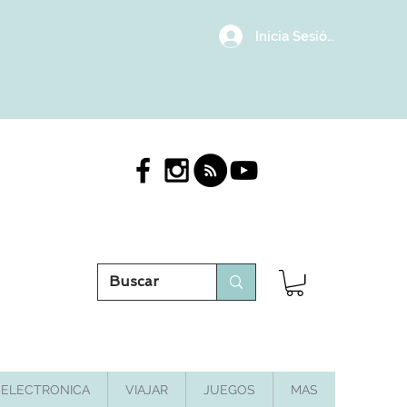
Inicia Sesión/Regístrat
ELECTRONICA
VIAJAR
JUEGOS
MAS