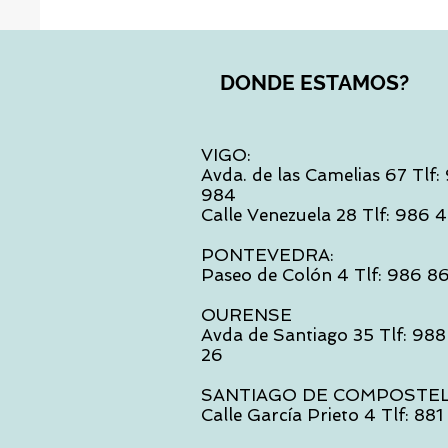
DONDE ESTAMOS?
VIGO:
Avda. de las Camelias 67 Tlf
984
Calle Venezuela 28 Tlf: 986
PONTEVEDRA:
Paseo de Colón 4 Tlf: 986 8
OURENSE
Avda de Santiago 35 Tlf: 988
26
SANTIAGO DE COMPOSTE
Calle García Prieto 4 Tlf: 88