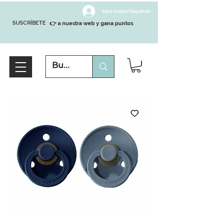
Inicia Sesión/Regístrate
SUSCRÍBETE
👉 a nuestra web y gana puntos