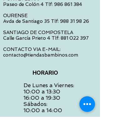
Paseo de Colón 4 Tlf:
986 861 384
OURENSE
Avda de Santiago 35 Tlf:
988 31 98 26
SANTIAGO DE COMPOSTELA
Calle García Prieto 4 Tlf:
881 022 397
CONTACTO VIA E-MAIL:
contacto@tiendasbambinos.com
HORARIO
De Lunes a Viernes:
10:00 a 13:30
16:00 a 19:30
Sábados:
10:00 a 14:00
ATENCION WEB