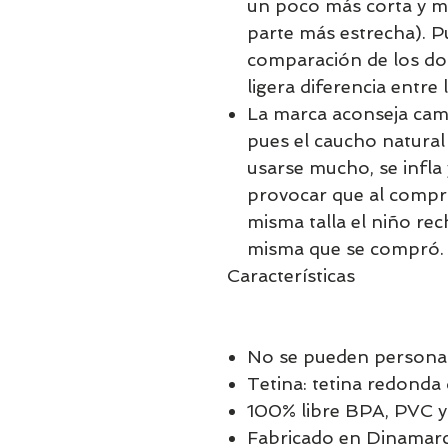
un poco más corta y má
parte más estrecha). Pu
comparación de los dos
ligera diferencia entre l
La marca aconseja cam
pues el caucho natural 
usarse mucho, se infla
provocar que al compr
misma talla el niño rec
misma que se compró.
Características
No se pueden personal
Tetina: tetina redonda
100% libre BPA, PVC y 
Fabricado en Dinamarca