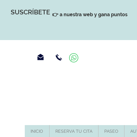
SUSCRÍBETE
👉 a nuestra web y gana puntos
INICIO
RESERVA TU CITA
PASEO
AU