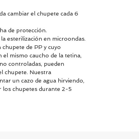
da cambiar el chupete cada 6
cha de protección.
 esterilización en microondas.
un chupete de PP y cuyo
 el mismo caucho de la tetina,
 no controladas, pueden
el chupete. Nuestra
tar un cazo de agua hirviendo,
r los chupetes durante 2-5