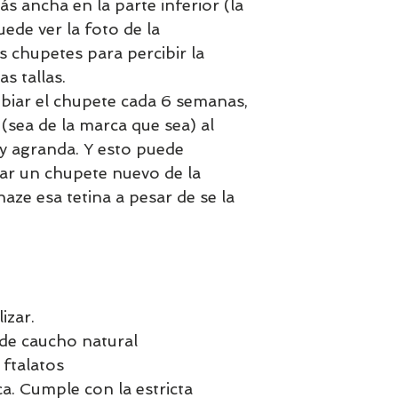
s ancha en la parte inferior (la
ede ver la foto de la
 chupetes para percibir la
as tallas.
biar el chupete cada 6 semanas,
(sea de la marca que sea) al
 y agranda. Y esto puede
ar un chupete nuevo de la
haze esa tetina a pesar de se la
izar.
 de caucho natural
ftalatos
. Cumple con la estricta