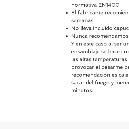
normativa EN1400.
El fabricante recomien
semanas
No lleva incluido capu
Nunca recomendamos la
Y en este caso al ser 
ensamblaje se hace con
las altas temperaturas
provocar el desarme d
recomendación es calen
sacar del fuego y mete
minutos.