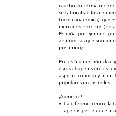
caucho en forma redonda (
se fabricaban los chupet
forma anatómica), que es 
mercados nórdicos (no as
España, por ejemplo, pref
anatómicas que son tetin
posteriori).
En los últimos años la ca
estos chupetes en los pa
aspecto robusto y mate,
populares en las redes.
¡Atención!
La diferencia entre la 
apenas perceptible a la