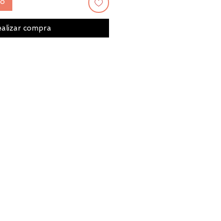
to
alizar compra