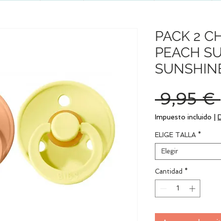
PACK 2 C
PEACH SU
SUNSHIN
 9,95 € 
Impuesto incluido
|
ELIGE TALLA
*
Elegir
Cantidad
*