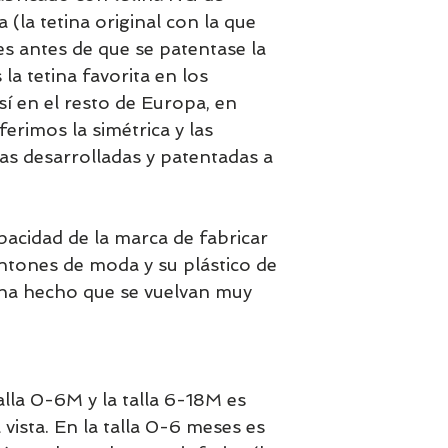
la tetina original con la que
es antes de que se patentase la
la tetina favorita en los
í en el resto de Europa, en
erimos la simétrica y las
as desarrolladas y patentadas a
pacidad de la marca de fabricar
ntones de moda y su plástico de
 ha hecho que se vuelvan muy
talla 0-6M y la talla 6-18M es
 vista. En la talla 0-6 meses es