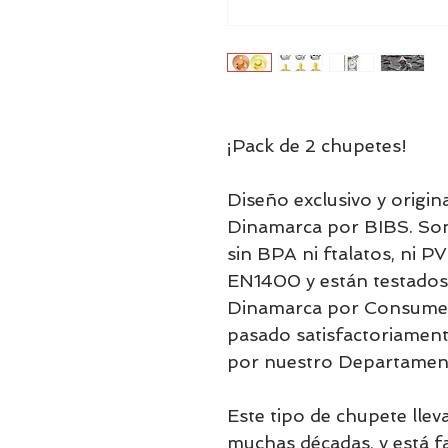
¡Pack de 2 chupetes!
Diseño exclusivo y origin
Dinamarca por BIBS. Son
sin BPA ni ftalatos, ni 
EN1400 y están testados
Dinamarca por Consume
pasado satisfactoriamente
por nuestro Departament
Este tipo de chupete lle
muchas décadas, y está f