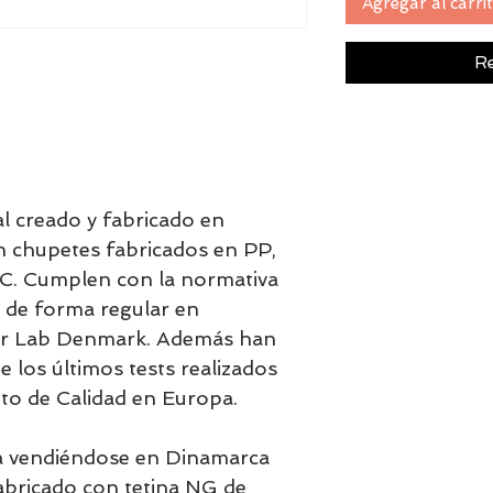
Agregar al carri
Re
al creado y fabricado en
 chupetes fabricados en PP,
PVC. Cumplen con la normativa
 de forma regular en
r Lab Denmark. Además han
 los últimos tests realizados
o de Calidad en Europa.
va vendiéndose en Dinamarca
abricado con tetina NG de