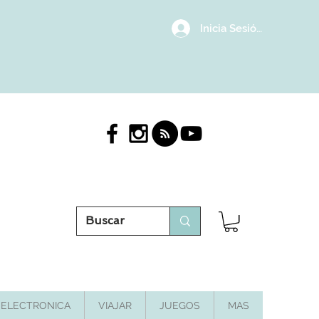
Inicia Sesión/Regístrat
ELECTRONICA
VIAJAR
JUEGOS
MAS