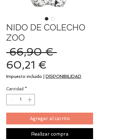
NIDO DE COLECHO
ZOO
Precio
 66,90 € 
Precio
60,21 €
de
Impuesto incluido
|
DISPONIBILIDAD
oferta
Cantidad
*
Agregar al carrito
Realizar compra