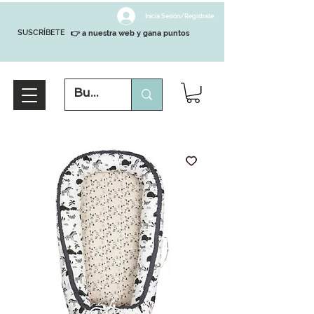
Inicia Sesión/Regístrate
SUSCRÍBETE
👉 a nuestra web y gana puntos