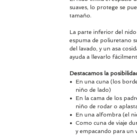
suaves, lo protege se pue
tamaño.
La parte inferior del nid
espuma de poliuretano su
del lavado, y un asa cosi
ayuda a llevarlo fácilment
Destacamos la posibilida
En una cuna (los borde
niño de lado)
En la cama de los padre
niño de rodar o aplasta
En una alfombra (el 
Como cuna de viaje dura
y empacando para un v