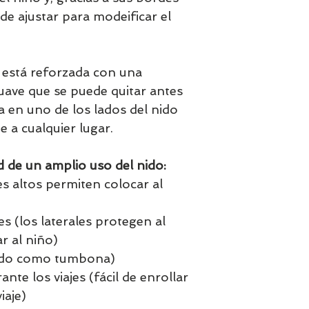
de ajustar para modeificar el
o está reforzada con una
ave que se puede quitar antes
da en uno de los lados del nido
e a cualquier lugar.
d de un amplio uso del nido:
s altos permiten colocar al
s (los laterales protegen al
r al niño)
nido como tumbona)
nte los viajes (fácil de enrollar
iaje)