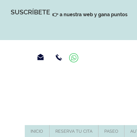
SUSCRÍBETE
👉 a nuestra web y gana puntos
INICIO
RESERVA TU CITA
PASEO
AU