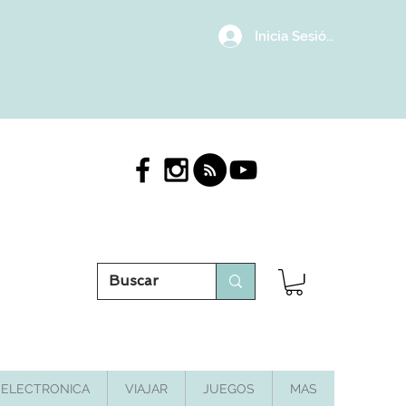
Inicia Sesión/Regístrat
ELECTRONICA
VIAJAR
JUEGOS
MAS