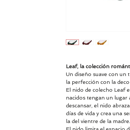
Leaf, la colección románt
Un diseño suave con un t
la perfección con la deco
El nido de colecho Leaf e
nacidos tengan un lugar
descansar, el nido abraz
días de vida y crea una se
la del vientre de la madre
El nido limita el espacio 