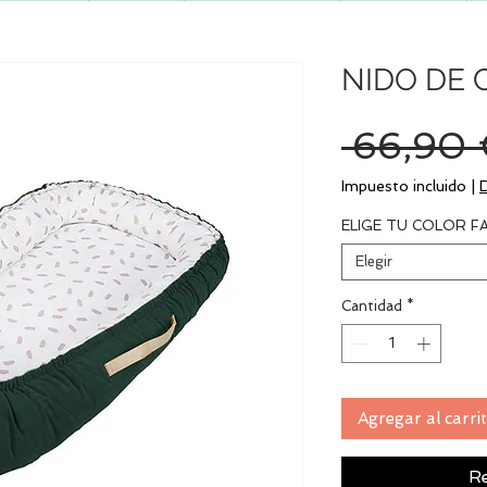
NIDO DE 
 66,90 
Impuesto incluido
|
ELIGE TU COLOR F
Elegir
Cantidad
*
Agregar al carri
Re