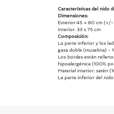
Características del nido 
Dimensiones:
Exterior:45 × 80 cm (+/-
Interior: 33 x 75 cm
Composición:
La parte inferior y los l
gasa doble (muselina) -
Los bordes están rellenos
hipoalergénica (100% pol
Material interior: satén 
La parte inferior del nid