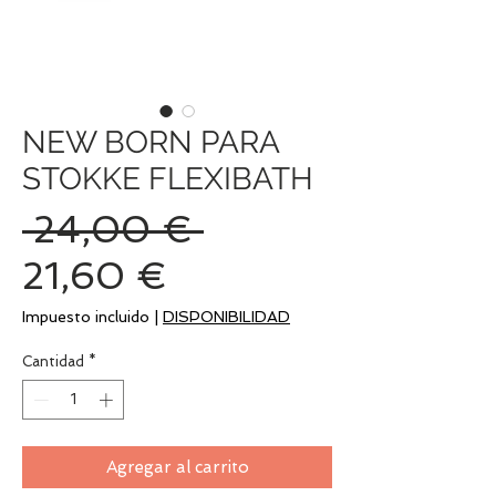
NEW BORN PARA
STOKKE FLEXIBATH
Precio
 24,00 € 
Precio
21,60 €
de
Impuesto incluido
|
DISPONIBILIDAD
oferta
Cantidad
*
Agregar al carrito