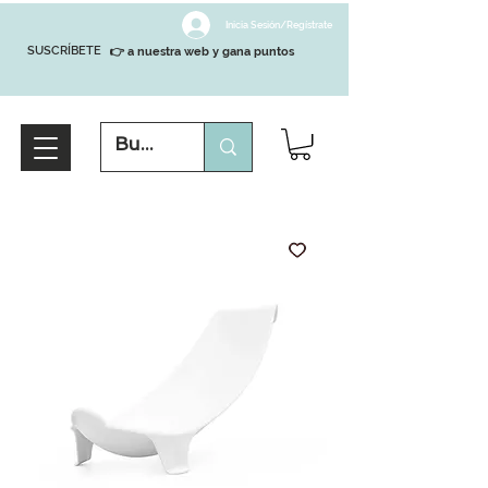
Inicia Sesión/Regístrate
SUSCRÍBETE
👉 a nuestra web y gana puntos