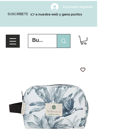
Inicia Sesión/Regístrate
SUSCRÍBETE
👉 a nuestra web y gana puntos