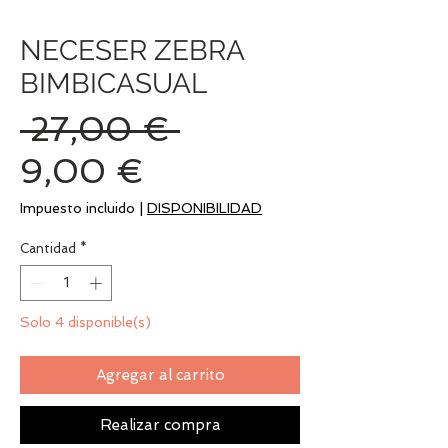
NECESER ZEBRA
BIMBICASUAL
Precio
 27,00 € 
Precio
9,00 €
de
Impuesto incluido
|
DISPONIBILIDAD
oferta
Cantidad
*
Solo 4 disponible(s)
Agregar al carrito
Realizar compra