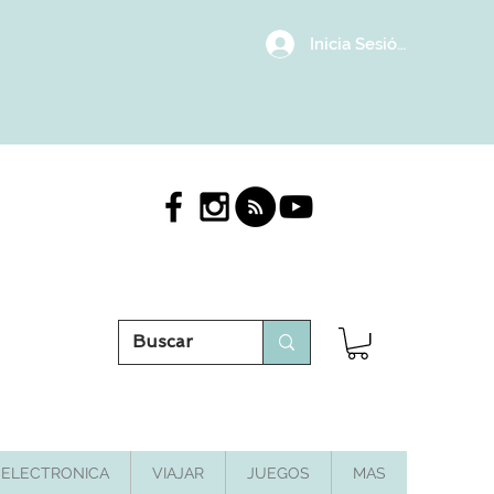
Inicia Sesión/Regístrat
ELECTRONICA
VIAJAR
JUEGOS
MAS