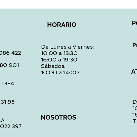
P
HORARIO
P
De Lunes a Viernes:
: 986 422
10:00 a 13:30
16:00 a 19:30
 480 901
Sábados:
A
10:00 a 14:00
61 384
D
 31 98
1
1
NOSOTROS
LA
T
1 022 397