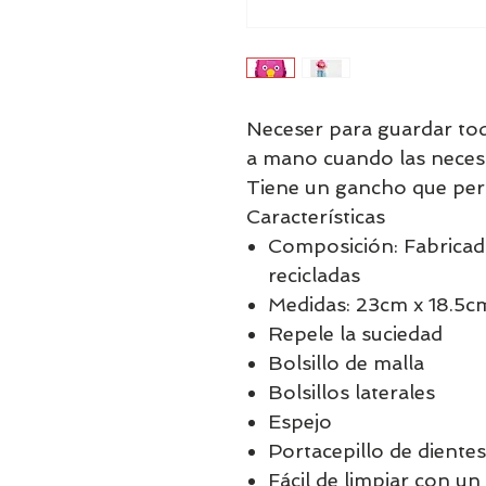
Neceser para guardar toda
a mano cuando las necesi
Tiene un gancho que per
Características
Composición: Fabricado
recicladas
Medidas: 23cm x 18.5c
Repele la suciedad
Bolsillo de malla
Bolsillos laterales
Espejo
Portacepillo de dientes
Fácil de limpiar con un