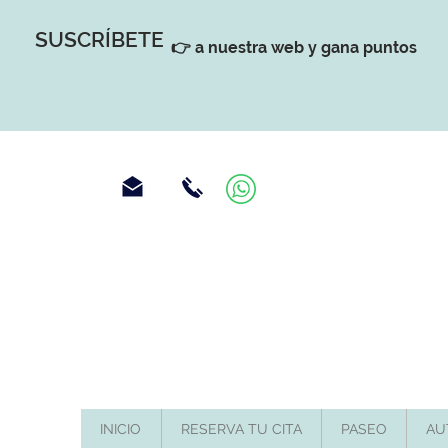
SUSCRÍBETE
👉 a nuestra web y gana puntos
INICIO
RESERVA TU CITA
PASEO
AU