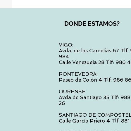
DONDE ESTAMOS?
VIGO:
Avda. de las Camelias 67 Tlf
984
Calle Venezuela 28 Tlf: 986
PONTEVEDRA:
Paseo de Colón 4 Tlf: 986 8
OURENSE
Avda de Santiago 35 Tlf: 988
26
SANTIAGO DE COMPOSTE
Calle García Prieto 4 Tlf: 88