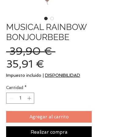
MUSICAL RAINBOW
BONJOURBEBE
Precio
 39,90 € 
Precio
35,91 €
de
Impuesto incluido
|
DISPONIBILIDAD
oferta
Cantidad
*
Agregar al carrito
Realizar compra